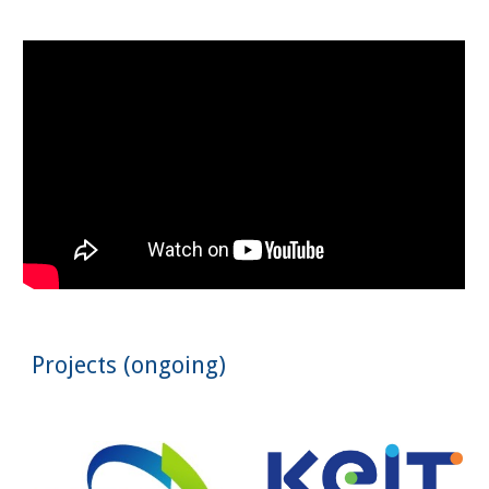
Projects (ongoing)