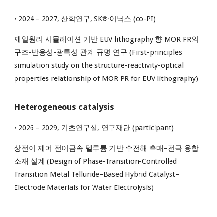
• 2024 – 2027, 산학연구, SK
하이닉스
(co-PI)
제일원리 시뮬레이션 기반 EUV lithography 향 MOR PR의
구조-반응성-광특성 관계 규명 연구 (First-principles
simulation study on the structure-reactivity-optical
properties relationship of MOR PR for EUV lithography)
Heterogeneous catalysis
• 202
6
– 202
9
,
기초연구실, 연구재단
(participant)
상전이 제어 전이금속 텔루륨 기반 수전해 촉매–전극 융합
소재 설계 (Design of Phase-Transition-Controlled
Transition Metal Telluride–Based Hybrid Catalyst–
Electrode Materials for Water Electrolysis)